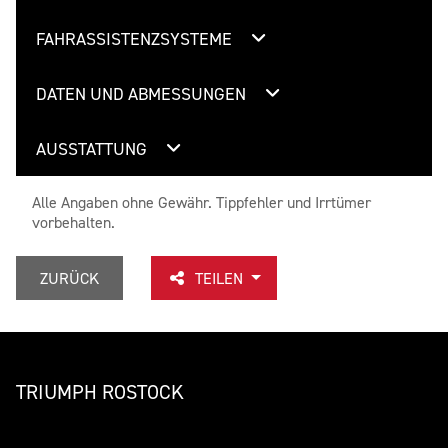
FAHRASSISTENZSYSTEME
DATEN UND ABMESSUNGEN
AUSSTATTUNG
Alle Angaben ohne Gewähr. Tippfehler und Irrtümer
vorbehalten.
ZURÜCK
TEILEN
TRIUMPH ROSTOCK