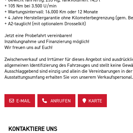
+ 105 Nm bei 3.500 U/min
+ Wartungsintervall: 16.000 Km oder 12 Monate
+ 4 Jahre Herstellergarantie ohne Kilometerbegrenzung (gem. Be
+ A2-tauglich! (mit optionalem Drosselkit)
Jetzt eine Probefahrt vereinbaren!
Inzahlungnahme und Finanzierung möglich!
Wir freuen uns auf Euch!
Zwischenverkauf und Irrtümer für dieses Angebot sind ausdrückli
allgemeinen Identifizierung des Fahrzeuges und stellt keine Gewä
Ausschlaggebend sind einzig und allein die Vereinbarungen in de
Ausstattungsumfang erhalten Sie von unserem Verkaufspersonal. 
E-MAIL
ANRUFEN
KARTE
KONTAKTIERE UNS