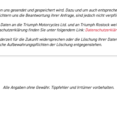
an uns gesendet und gespeichert wird. Dazu und um auch entspreche
htern uns die Beantwortung ihrer Anfrage, sind jedoch nicht verpfli
 Daten an die Triumph Motorcycles Ltd. und an Triumph Rostock wei
chutzerklärung finden Sie unter folgendem Link:
Datenschutzerklä
rzeit für die Zukunft widersprechen oder die Löschung Ihrer Daten
zliche Aufbewahrungspflichten der Löschung entgegenstehen.
Alle Angaben ohne Gewähr. Tippfehler und Irrtümer vorbehalten.