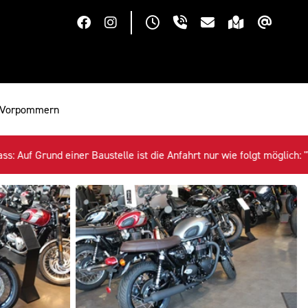
rg-Vorpommern
stelle ist die Anfahrt nur wie folgt möglich: "Warnowufer" -> Abbie