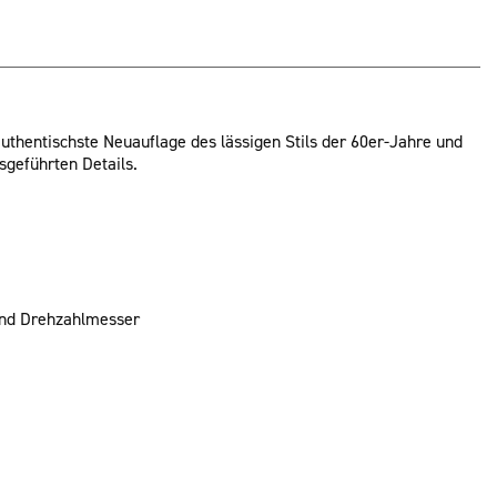
 authentischste Neuauflage des lässigen Stils der 60er-Jahre und
sgeführten Details.
und Drehzahlmesser