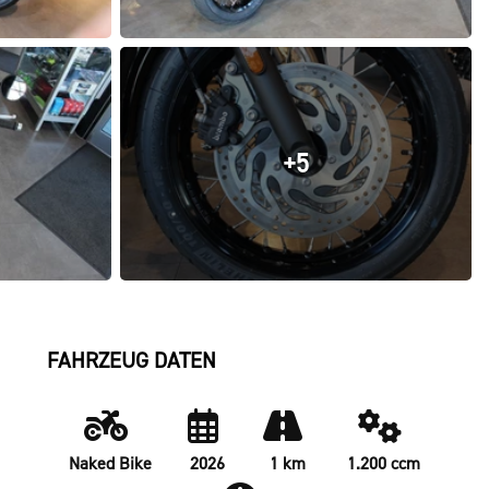
+5
FAHRZEUG DATEN
Naked Bike
2026
1 km
1.200 ccm