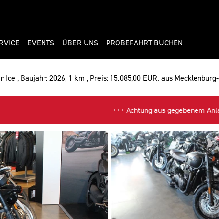
RVICE
EVENTS
ÜBER UNS
PROBEFAHRT BUCHEN
r Ice , Baujahr: 2026, 1 km , Preis: 15.085,00 EUR. aus Mecklenbu
+++ Achtung aus gegebenem Anlass: Auf Grund einer Bau